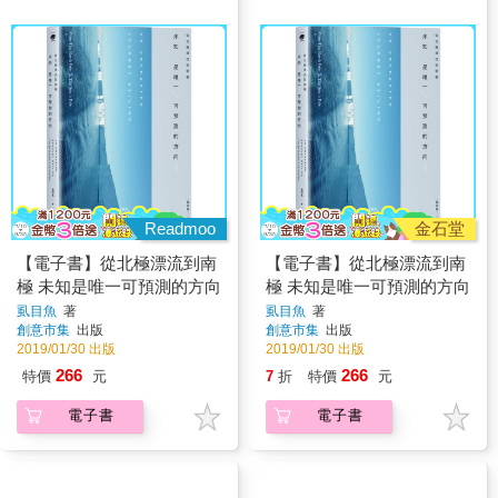
Readmoo
金石堂
【電子書】從北極漂流到南
【電子書】從北極漂流到南
極 未知是唯一可預測的方向
極 未知是唯一可預測的方向
虱目魚
著
虱目魚
著
創意市集
出版
創意市集
出版
2019/01/30 出版
2019/01/30 出版
266
266
特價
元
7
折
特價
元
電子書
電子書