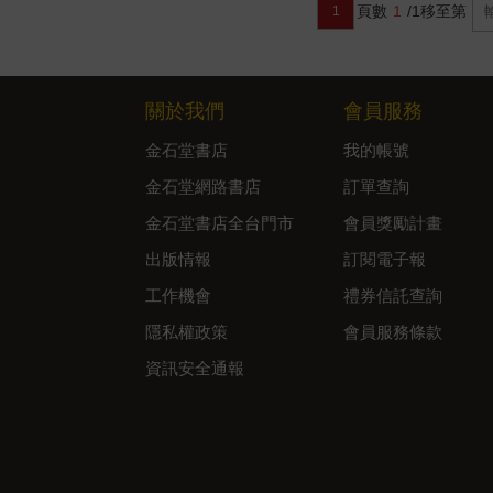
頁數
1
/1
移至第
1
關於我們
會員服務
金石堂書店
我的帳號
金石堂網路書店
訂單查詢
金石堂書店全台門市
會員獎勵計畫
出版情報
訂閱電子報
工作機會
禮券信託查詢
隱私權政策
會員服務條款
資訊安全通報