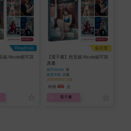
Readmoo
金石堂
‧Nicole妮可寫
【電子書】想見妮‧Nicole妮可寫
真書
妮可Nicole
著
創意市集
出版
2025/05/01 出版
455
特價
元
電子書