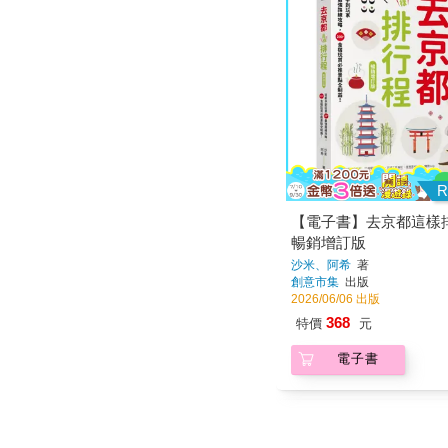
R
【電子書】去京都這樣
暢銷增訂版
沙米、阿希
著
創意市集
出版
2026/06/06 出版
368
特價
元
電子書