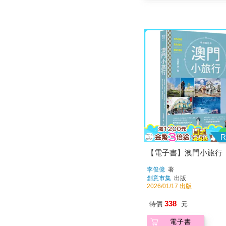
R
【電子書】澳門小旅行
李俊億
著
創意市集
出版
2026/01/17 出版
338
特價
元
電子書