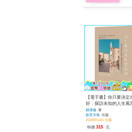
【電子書】你只要決定
好：探訪未知的人生風
出走世界的旅行基本法
鐘偉倫
著
創意市集
出版
2026/01/01 出版
315
特價
元