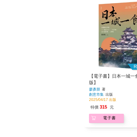
R
【電子書】日本一城一
版】
廖彥朋
著
創意市集
出版
2025/04/17 出版
315
特價
元
電子書