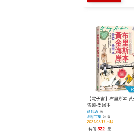
R
【電子書】布里斯本‧黃
雪梨‧墨爾本
愛麗絲
著
創意市集
出版
2024/08/17 出版
322
特價
元