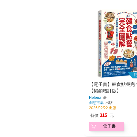
R
【電子書】韓食點餐完
【暢銷增訂版】
Helena
著
創意市集
出版
2025/02/22 出版
315
特價
元
電子書