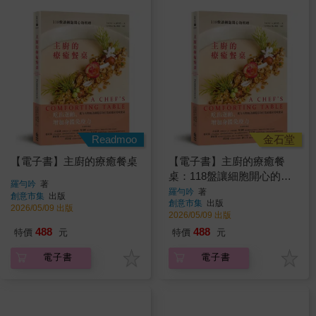
Readmoo
金石堂
【電子書】主廚的療癒餐桌
【電子書】主廚的療癒餐
桌：118盤讓細胞開心的料
羅勻吟
著
理
羅勻吟
著
創意市集
出版
創意市集
出版
2026/05/09 出版
2026/05/09 出版
488
488
特價
元
特價
元
電子書
電子書