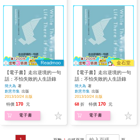
Readmoo
金石堂
【電子書】走出逆境的一句
【電子書】走出逆境的一句
話：不怕失敗的人生語錄
話：不怕失敗的人生語錄
簡大為
著
簡大為
著
創意市集
出版
創意市集
出版
2013/10/24 出版
2013/10/24 出版
170
170
特價
元
68
折
特價
元
電子書
電子書
1
頁數
1
/1
移至第
頁