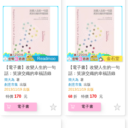
Readmoo
金石堂
【電子書】改變人生的一句
【電子書】改變人生的一句
話：笑淚交織的幸福語錄
話：笑淚交織的幸福語錄
簡大為
著
簡大為
著
創意市集
出版
創意市集
出版
2013/11/19 出版
2013/11/19 出版
170
170
特價
元
68
折
特價
元
電子書
電子書