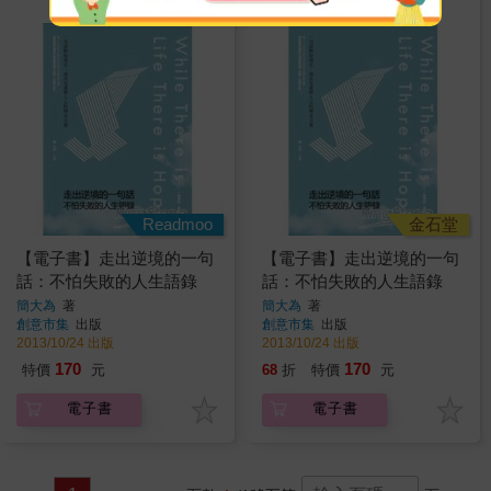
Readmoo
金石堂
【電子書】走出逆境的一句
【電子書】走出逆境的一句
話：不怕失敗的人生語錄
話：不怕失敗的人生語錄
簡大為
著
簡大為
著
創意市集
出版
創意市集
出版
2013/10/24 出版
2013/10/24 出版
170
170
特價
元
68
折
特價
元
電子書
電子書