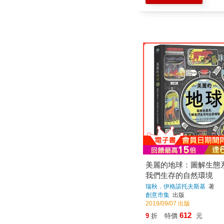
美麗的地球：圖解生態
我們生存的自然環境
瑞秋．伊格諾托夫斯基
著
創意市集
出版
2019/09/07 出版
612
9
折
特價
元