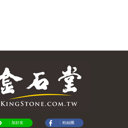
加好友
粉絲團