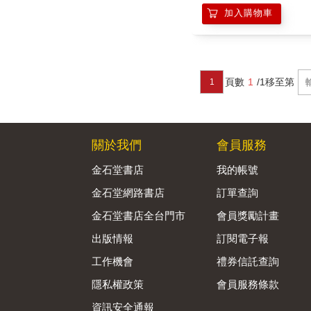
加入購物車
頁數
1
/1
移至第
1
關於我們
會員服務
金石堂書店
我的帳號
金石堂網路書店
訂單查詢
金石堂書店全台門市
會員獎勵計畫
出版情報
訂閱電子報
工作機會
禮券信託查詢
隱私權政策
會員服務條款
資訊安全通報