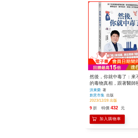
然後，你就中毒了：來
的毒物真相，跟著醫師
安全、藥物危害、野外
洪東榮
著
創意市集
出版
境工災等致命
2023/12/28 出版
432
9
折
特價
元
加入購物車