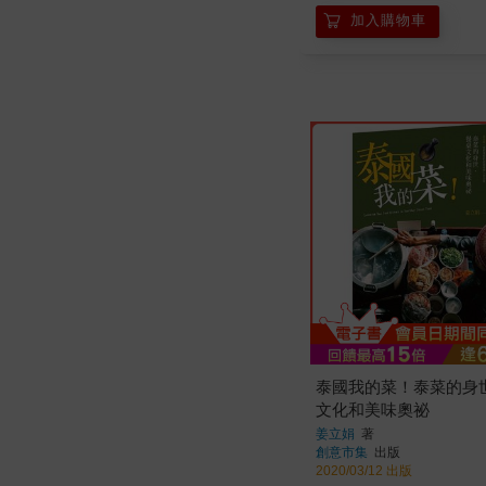
加入購物車
泰國我的菜！泰菜的身
文化和美味奧祕
姜立娟
著
創意市集
出版
2020/03/12 出版