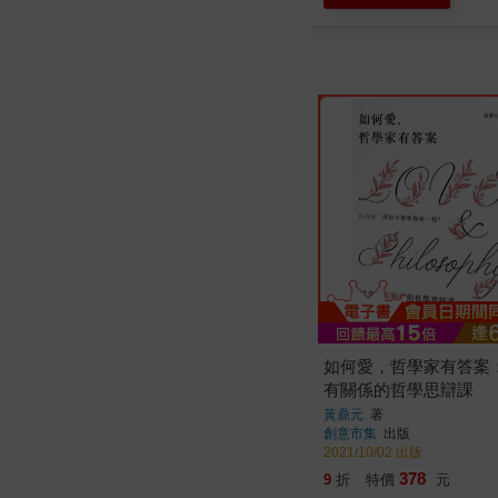
如何愛，哲學家有答案：
有關係的哲學思辯課
黃鼎元
著
創意市集
出版
2021/10/02 出版
378
9
折
特價
元