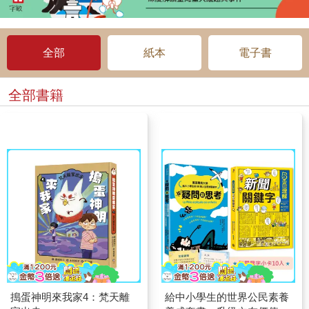
全部
紙本
電子書
全部書籍
搗蛋神明來我家4：梵天離
給中小學生的世界公民素養