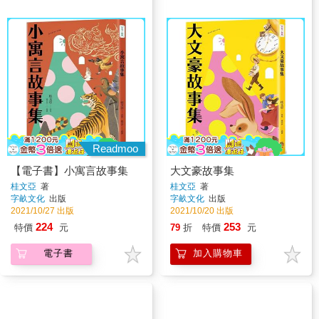
Readmoo
【電子書】小寓言故事集
大文豪故事集
桂文亞
著
桂文亞
著
字畝文化
出版
字畝文化
出版
2021/10/27 出版
2021/10/20 出版
224
253
特價
元
79
折
特價
元
電子書
加入購物車