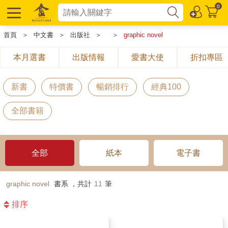
0
首頁
＞
中文書
＞
出版社
＞
＞
graphic novel
本月選書
出版情報
愛書大使
折扣專區
新書
特價書
暢銷排行
經典100
全部書籍
全部
紙本
電子書
graphic novel
書系 ，共計
11
筆
排序