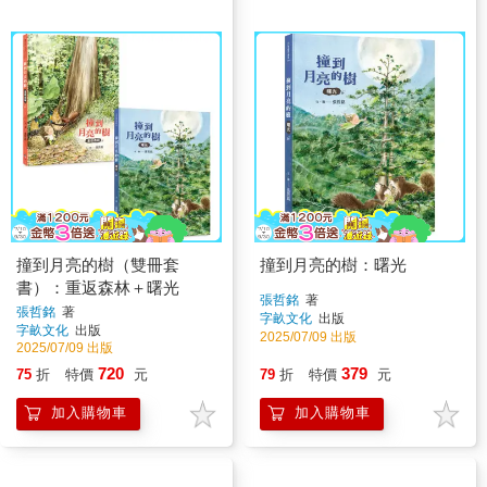
撞到月亮的樹（雙冊套
撞到月亮的樹：曙光
書）：重返森林＋曙光
張哲銘
著
張哲銘
著
字畝文化
出版
字畝文化
出版
2025/07/09 出版
2025/07/09 出版
720
379
75
折
特價
元
79
折
特價
元
加入購物車
加入購物車