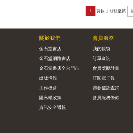
頁數
1
/1
移至第
1
關於我們
會員服務
金石堂書店
我的帳號
金石堂網路書店
訂單查詢
金石堂書店全台門市
會員獎勵計畫
出版情報
訂閱電子報
工作機會
禮券信託查詢
隱私權政策
會員服務條款
資訊安全通報