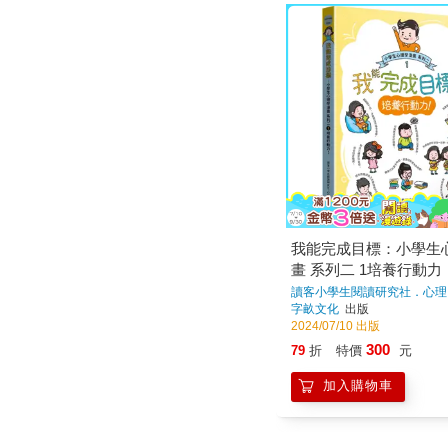
我能完成目標：小學生
畫 系列二 1培養行動力
讀客小學生閱讀研究社．心理
字畝文化
出版
2024/07/10 出版
300
79
折
特價
元
加入購物車