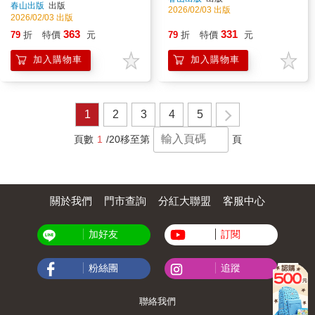
春山出版
出版
2026/02/03 出版
2026/02/03 出版
363
331
79
折
特價
元
79
折
特價
元
加入購物車
加入購物車
1
2
3
4
5
頁數
1
/20
移至第
頁
關於我們
門市查詢
分紅大聯盟
客服中心
加好友
訂閱
粉絲團
追蹤
聯絡我們