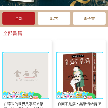
全部
紙本
電子書
全部書籍
在碎裂的世界共享富裕繁
負面不是病：黑暗情緒哲學