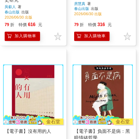
房慧真
著
吳叡人
著
春山出版
出版
春山出版
出版
2026/06/30 出版
2026/06/30 出版
616
316
79
折
特價
元
79
折
特價
元
加入購物車
加入購物車
金石堂
金石堂
【電子書】沒有用的人
【電子書】負面不是病：黑
暗情緒哲學