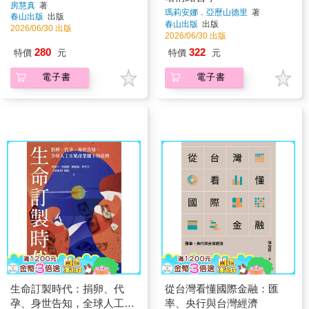
房慧真
著
瑪莉安娜．亞歷山德里
著
春山出版
出版
春山出版
出版
2026/06/30 出版
2026/06/30 出版
280
322
特價
元
特價
元
電子書
電子書
生命訂製時代：捐卵、代
從台灣看懂國際金融：匯
孕、身世告知，全球人工生
率、央行與台灣經濟