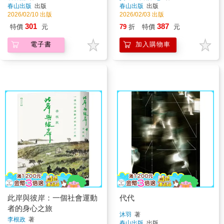
春山出版
出版
春山出版
出版
2026/02/10 出版
2026/02/03 出版
301
387
特價
元
79
折
特價
元
電子書
加入購物車
此岸與彼岸：一個社會運動
代代
者的身心之旅
沐羽
著
李根政
著
春山出版
出版