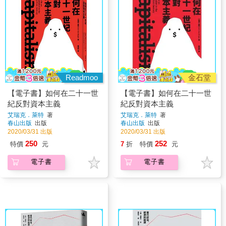
Readmoo
金石堂
【電子書】如何在二十一世
【電子書】如何在二十一世
紀反對資本主義
紀反對資本主義
艾瑞克．萊特
著
艾瑞克．萊特
著
春山出版
出版
春山出版
出版
2020/03/31 出版
2020/03/31 出版
250
252
特價
元
7
折
特價
元
電子書
電子書