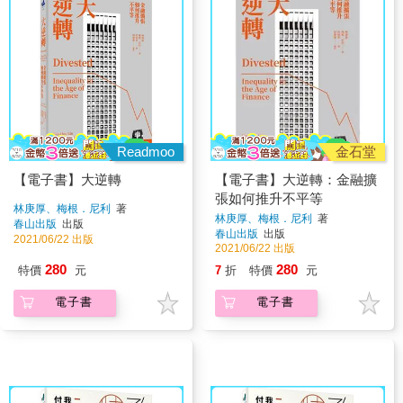
Readmoo
金石堂
【電子書】大逆轉
【電子書】大逆轉：金融擴
張如何推升不平等
林庚厚、梅根．尼利
著
林庚厚、梅根．尼利
著
春山出版
出版
春山出版
出版
2021/06/22 出版
2021/06/22 出版
280
280
特價
元
7
折
特價
元
電子書
電子書