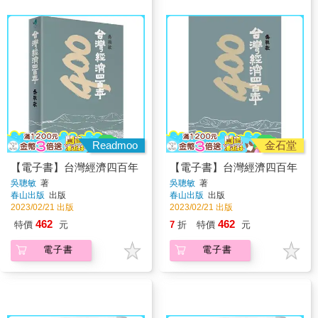
Readmoo
金石堂
【電子書】台灣經濟四百年
【電子書】台灣經濟四百年
吳聰敏
著
吳聰敏
著
春山出版
出版
春山出版
出版
2023/02/21 出版
2023/02/21 出版
462
462
特價
元
7
折
特價
元
電子書
電子書