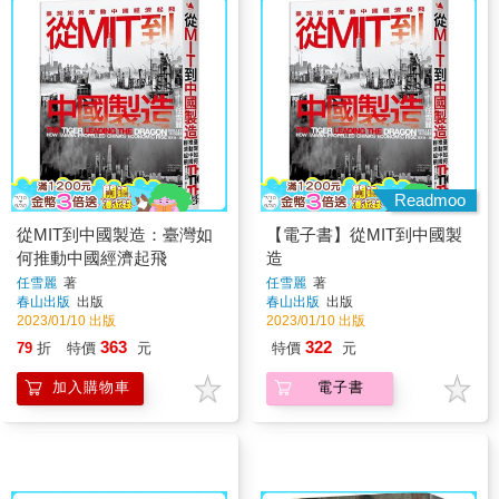
Readmoo
從MIT到中國製造：臺灣如
【電子書】從MIT到中國製
何推動中國經濟起飛
造
任雪麗
著
任雪麗
著
春山出版
出版
春山出版
出版
2023/01/10 出版
2023/01/10 出版
363
322
79
折
特價
元
特價
元
加入購物車
電子書