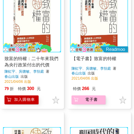
Readmoo
致富的特權：二十年來我們
【電子書】致富的特權
為央行政策付出的代價
陳虹宇、吳聰敏、李怡庭
著
陳虹宇、吳聰敏、李怡庭
著
春山出版
出版
春山出版
出版
2021/04/06 出版
2021/04/06 出版
300
266
79
折
特價
元
特價
元
加入購物車
電子書