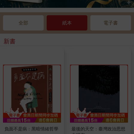
全部
紙本
電子書
新書
負面不是病：黑暗情緒哲學
最後的天空：臺灣政治思想