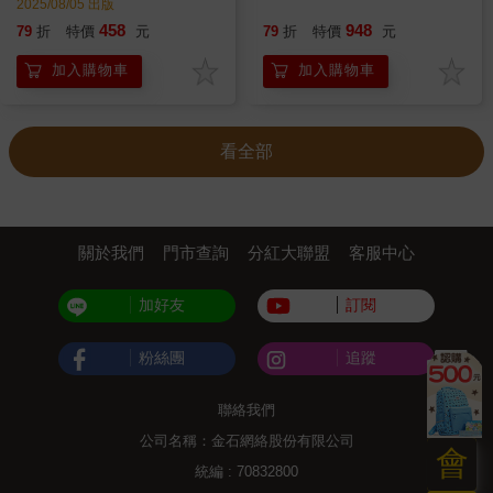
2025/08/05 出版
458
948
79
折
特價
元
79
折
特價
元
加入購物車
加入購物車
看全部
關於我們
門市查詢
分紅大聯盟
客服中心
加好友
訂閱
粉絲團
追蹤
聯絡我們
公司名稱：金石網絡股份有限公司
會
統編 : 70832800