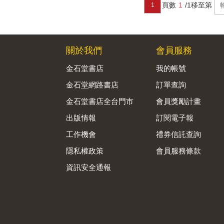
頁數
1
/1
移至第
1
關於我們
會員服務
金石堂書店
我的帳號
金石堂網路書店
訂單查詢
金石堂書店全台門市
會員獎勵計畫
出版情報
訂閱電子報
工作機會
禮券信託查詢
隱私權政策
會員服務條款
資訊安全通報