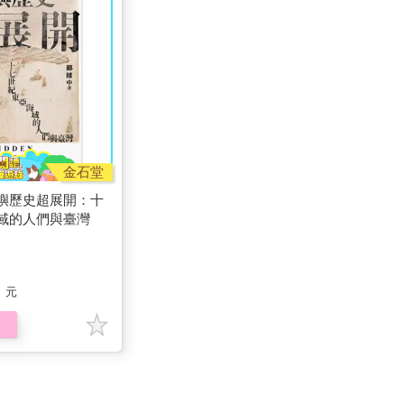
金石堂
嶼歷史超展開：十
域的人們與臺灣
元