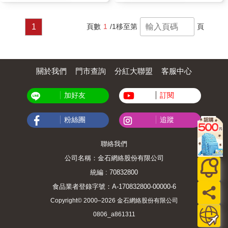
1
頁數
1
/1
移至第
頁
關於我們
門市查詢
分紅大聯盟
客服中心
加好友
訂閱
粉絲團
追蹤
聯絡我們
公司名稱：金石網絡股份有限公司
統編 : 70832800
食品業者登錄字號：A-170832800-00000-6
Copyright© 2000–2026 金石網絡股份有限公司
0806_a861311