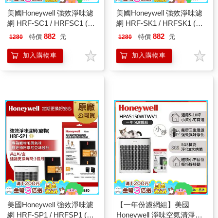
美國Honeywell 強效淨味濾
美國Honeywell 強效淨味濾
網 HRF-SC1 / HRFSC1 (家
網 HRF-SK1 / HRFSK1 (廚
居裝修專攻)(適用
房專攻)(適用
882
882
特價
元
特價
元
1280
1280
HPA5150/HPA5250/HPA5350)
HPA5150/HPA5250/HPA5350)
加入購物車
加入購物車
美國Honeywell 強效淨味濾
【一年份濾網組】美國
網 HRF-SP1 / HRFSP1 (寵
Honeywell 淨味空氣清淨機