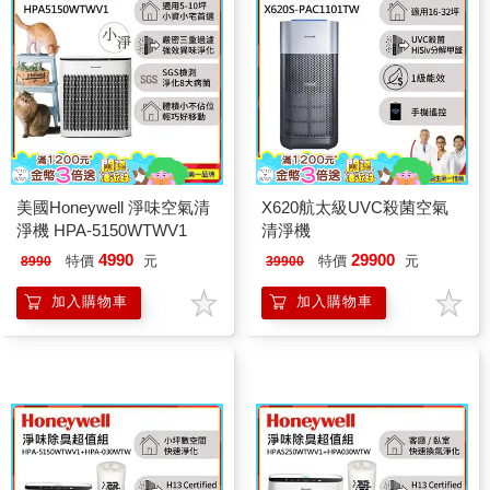
美國Honeywell 淨味空氣清
X620航太級UVC殺菌空氣
淨機 HPA-5150WTWV1
清淨機
4990
29900
特價
元
特價
元
8990
39900
加入購物車
加入購物車