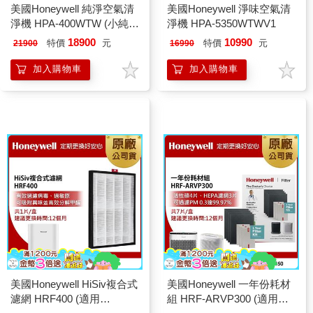
美國Honeywell 純淨空氣清
美國Honeywell 淨味空氣清
淨機 HPA-400WTW (小純)
淨機 HPA-5350WTWV1
送HPA030空氣清淨機
18900
10990
特價
元
特價
元
21900
16990
加入購物車
加入購物車
美國Honeywell HiSiv複合式
美國Honeywell 一年份耗材
濾網 HRF400 (適用
組 HRF-ARVP300 (適用