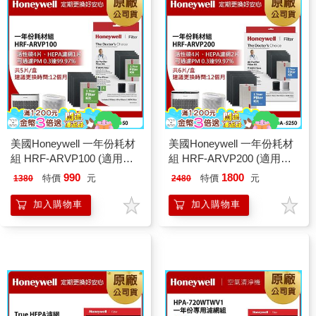
美國Honeywell 一年份耗材
美國Honeywell 一年份耗材
組 HRF-ARVP100 (適用
組 HRF-ARVP200 (適用
HPA100/HPA5150)
HPA200/HPA202/HPA5250)
990
1800
特價
元
特價
元
1380
2480
加入購物車
加入購物車