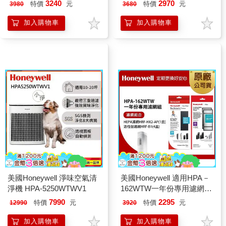
HPA400WTW )
HPA300/HPA5350)
3240
2970
特價
元
特價
元
3980
3680
加入購物車
加入購物車
美國Honeywell 淨味空氣清
美國Honeywell 適用HPA－
淨機 HPA-5250WTWV1
162WTW一年份專用濾網組
（HEPA濾網HRF－HX2－
7990
2295
特價
元
特價
元
12990
3920
AP+活性碳CZ除臭濾網
HRF－B1x4）
加入購物車
加入購物車