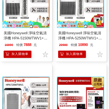
美國Honeywell 淨味空氣清
美國Honeywell 淨味空氣清
淨機 HPA-5150WTWV1+空
淨機 HPA-5250WTWV1+空
氣清淨機HPA-030WTW
氣清淨機HPA-030WTW
7888
10890
特價
元
特價
元
16890
20980
加入購物車
加入購物車