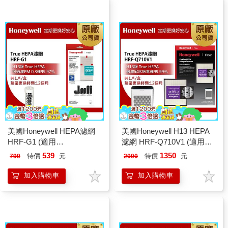
美國Honeywell HEPA濾網
美國Honeywell H13 HEPA
HRF-G1 (適用
濾網 HRF-Q710V1 (適用
HPA030WTW)
HPA710WTWV1)
539
1350
特價
元
特價
元
799
2000
加入購物車
加入購物車