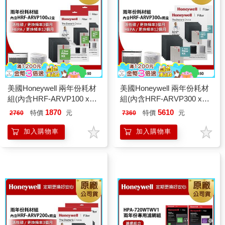
美國Honeywell 兩年份耗材
美國Honeywell 兩年份耗材
組(內含HRF-ARVP100 x2
組(內含HRF-ARVP300 x2
盒★適用
盒★適用
1870
5610
特價
元
特價
元
2760
7360
HPA100/HPA5150)
HPA300/HPA5350)
加入購物車
加入購物車