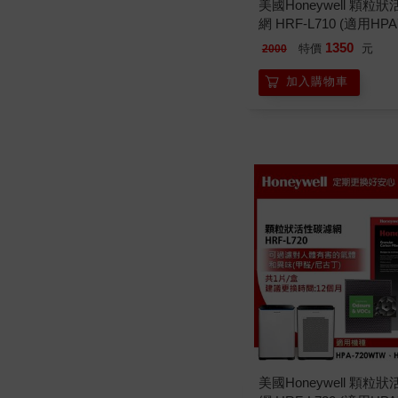
美國Honeywell 顆粒
網 HRF-L710 (適用HPA
1350
特價
元
2000
加入購物車
美國Honeywell 顆粒