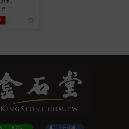
1(適用
150/HPA5250/HPA5350/HPA030/HPA830)
元
車
加好友
粉絲團