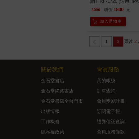
網 HRF-L720 (適用HPA
1800
特價
元
3000
加入購物車
頁數
2
1
2
關於我們
會員服務
金石堂書店
我的帳號
金石堂網路書店
訂單查詢
金石堂書店全台門市
會員獎勵計畫
出版情報
訂閱電子報
工作機會
禮券信託查詢
隱私權政策
會員服務條款