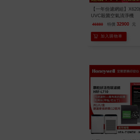
【一年份濾網組】X62
UVC殺菌空氣清淨機
32900
特價
元
46880
加入購物車