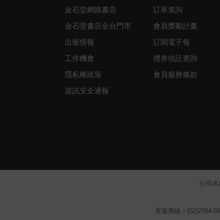
金石堂網路書店
訂單查詢
金石堂書店全台門市
會員獎勵計畫
出版情報
訂閱電子報
工作機會
禮券信託查詢
隱私權政策
會員服務條款
資訊安全通報
公司名
客服專線：(02)2364-99