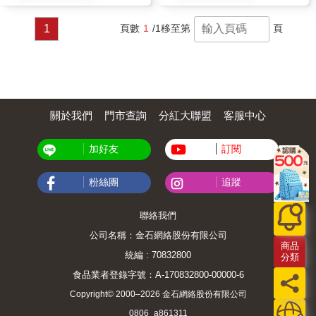
1
頁數
1
/1
移至第
頁
關於我們
門市查詢
分紅大聯盟
客服中心
加好友
訂閱
粉絲團
追蹤
聯絡我們
公司名稱：金石網絡股份有限公司
商品
統編 : 70832800
分類
食品業者登錄字號：A-170832800-00000-6
Copyright© 2000–2026 金石網絡股份有限公司
0806_a861311