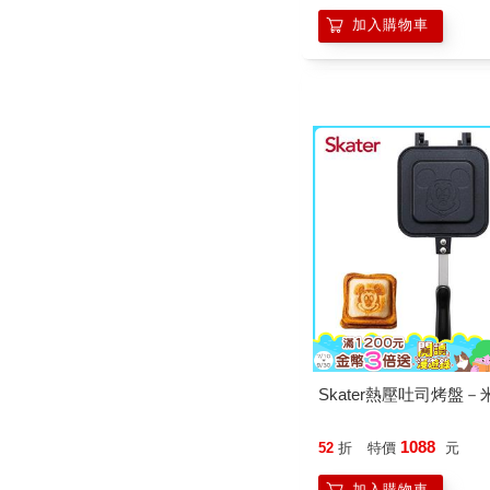
加入購物車
Skater熱壓吐司烤盤－
1088
52
折
特價
元
加入購物車