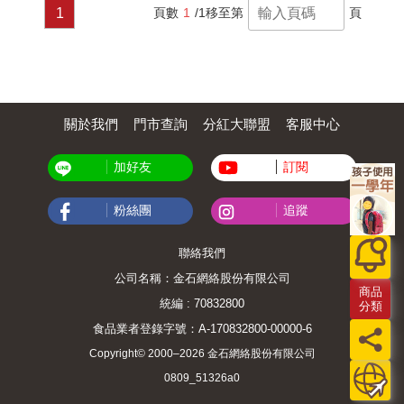
1
頁數
1
/1
移至第
頁
關於我們
門市查詢
分紅大聯盟
客服中心
加好友
訂閱
粉絲團
追蹤
聯絡我們
公司名稱：金石網絡股份有限公司
商品
統編 : 70832800
分類
食品業者登錄字號：A-170832800-00000-6
Copyright© 2000–2026 金石網絡股份有限公司
0809_51326a0