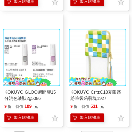
加入購物車
加入購物車
KOKUYO GLOO瞬間膠15
KOKUYO CritzC18夏限繽
分消色液狀2g5086
紛筆袋蒟蒻塊1927
189
531
9
折
特價
元
9
折
特價
元
加入購物車
加入購物車