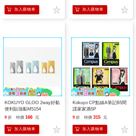
加入購物車
加入購物車
KOKUYO GLOO 2way好黏
Kokuyo CP點線A筆記B5間
便利貼強黏M5154
諜家家酒5P
166
315
9
折
特價
元
9
折
特價
元
加入購物車
加入購物車