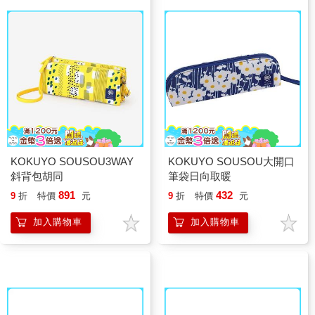
KOKUYO SOUSOU3WAY
KOKUYO SOUSOU大開口
斜背包胡同
筆袋日向取暖
891
432
9
折
特價
元
9
折
特價
元
加入購物車
加入購物車