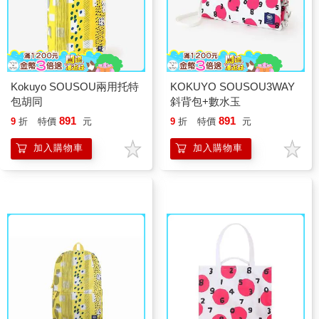
Kokuyo SOUSOU兩用托特
KOKUYO SOUSOU3WAY
包胡同
斜背包+數水玉
891
891
9
折
特價
元
9
折
特價
元
加入購物車
加入購物車