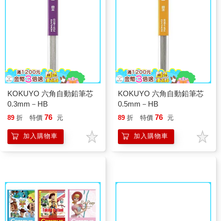
KOKUYO 六角自動鉛筆芯
KOKUYO 六角自動鉛筆芯
0.3mm－HB
0.5mm－HB
76
76
89
折
特價
元
89
折
特價
元
加入購物車
加入購物車