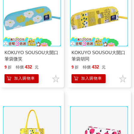
KOKUYO SOUSOU大開口
KOKUYO SOUSOU大開口
筆袋微笑
筆袋胡同
432
432
9
折
特價
元
9
折
特價
元
加入購物車
加入購物車