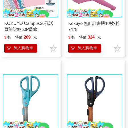
KOKUYO Campus26孔活
Kokuyo 無針訂書機10枚-粉
頁筆記納60P藍綠
7478
269
324
9
折
特價
元
9
折
特價
元
加入購物車
加入購物車