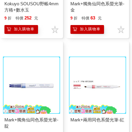
Kokuyo SOUSOU野帳4mm
Mark+獨角仙同色系螢光筆-
方格+數水玉
金
252
63
9
折
特價
元
9
折
特價
元
加入購物車
加入購物車
Mark+獨角仙同色系螢光筆-
Mark+兩用同色系螢光筆-紅
靛