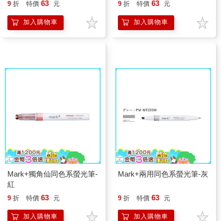
63
63
9
折
特價
元
9
折
特價
元
加入購物車
加入購物車
Mark+獨角仙同色系螢光筆-
Mark+兩用同色系螢光筆-灰
紅
63
63
9
折
特價
元
9
折
特價
元
加入購物車
加入購物車