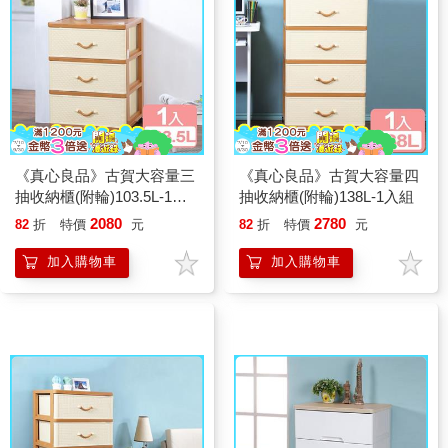
《真心良品》古賀大容量三
《真心良品》古賀大容量四
抽收納櫃(附輪)103.5L-1入
抽收納櫃(附輪)138L-1入組
組
2080
2780
82
折
特價
元
82
折
特價
元
加入購物車
加入購物車