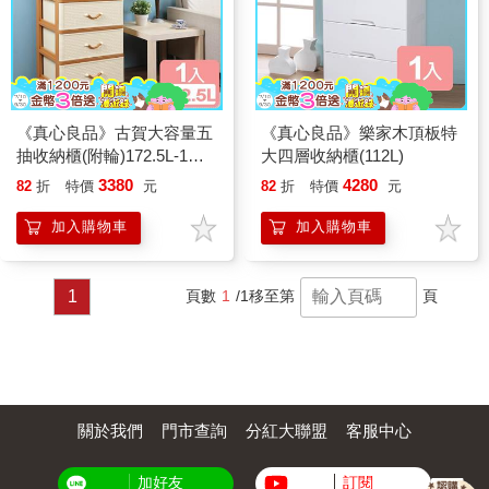
《真心良品》古賀大容量五
《真心良品》樂家木頂板特
抽收納櫃(附輪)172.5L-1入
大四層收納櫃(112L)
組
3380
4280
82
折
特價
元
82
折
特價
元
加入購物車
加入購物車
1
頁數
1
/1
移至第
頁
關於我們
門市查詢
分紅大聯盟
客服中心
加好友
訂閱