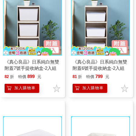
《真心良品》日系純白無雙
《真心良品》日系純白無雙
附蓋7號手提收納盒-2入組
附蓋6號手提收納盒-2入組
899
799
82
折
特價
元
81
折
特價
元
加入購物車
加入購物車