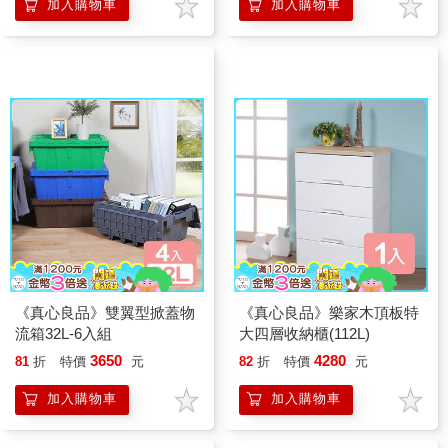
加入購物車
加入購物車
《真心良品》雙翼型掀蓋物
《真心良品》樂家木頂板特
流箱32L-6入組
大四層收納櫃(112L)
3650
4280
81
折
特價
元
82
折
特價
元
加入購物車
加入購物車