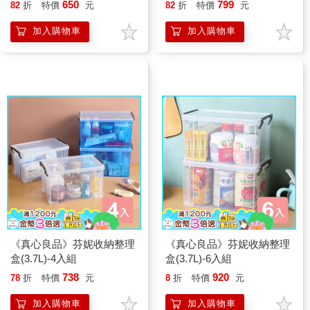
650
799
82
折
特價
元
82
折
特價
元
加入購物車
加入購物車
《真心良品》芬妮收納整理
《真心良品》芬妮收納整理
盒(3.7L)-4入組
盒(3.7L)-6入組
738
920
78
折
特價
元
8
折
特價
元
加入購物車
加入購物車