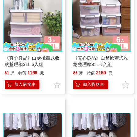
《真心良品》白瑟掀蓋式收
《真心良品》白瑟掀蓋式收
納整理箱31L-3入組
納整理箱31L-6入組
1199
2150
81
折
特價
元
83
折
特價
元
加入購物車
加入購物車