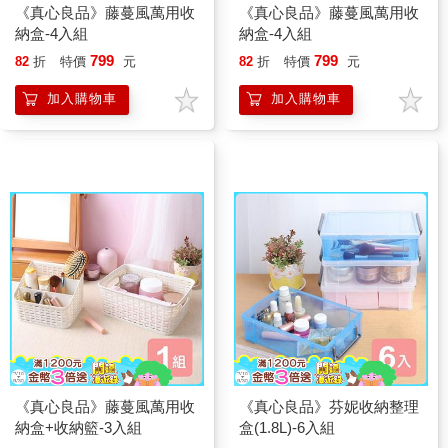
《真心良品》藤蔓風萬用收
《真心良品》藤蔓風萬用收
納盒-4入組
納盒-4入組
799
799
82
折
特價
元
82
折
特價
元
加入購物車
加入購物車
《真心良品》藤蔓風萬用收
《真心良品》芬妮收納整理
納盒+收納籃-3入組
盒(1.8L)-6入組