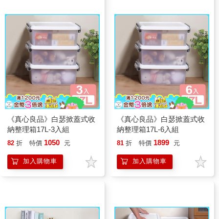
《真心良品》白瑟掀蓋式收
《真心良品》白瑟掀蓋式收
納整理箱17L-3入組
納整理箱17L-6入組
1050
1899
82
折
特價
元
81
折
特價
元
加入購物車
加入購物車