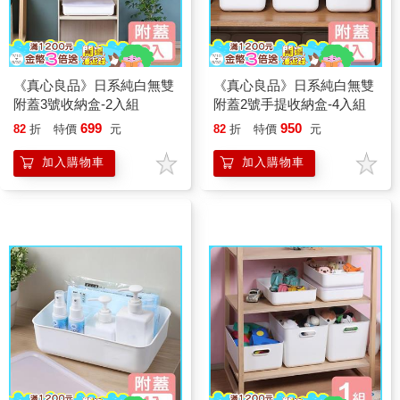
《真心良品》日系純白無雙
《真心良品》日系純白無雙
附蓋3號收納盒-2入組
附蓋2號手提收納盒-4入組
699
950
82
折
特價
元
82
折
特價
元
加入購物車
加入購物車