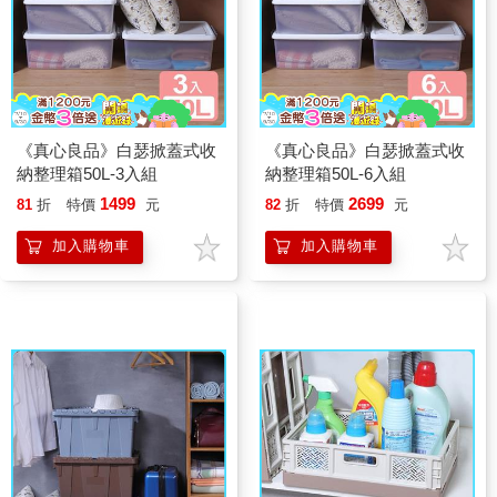
《真心良品》白瑟掀蓋式收
《真心良品》白瑟掀蓋式收
納整理箱50L-3入組
納整理箱50L-6入組
1499
2699
81
折
特價
元
82
折
特價
元
加入購物車
加入購物車