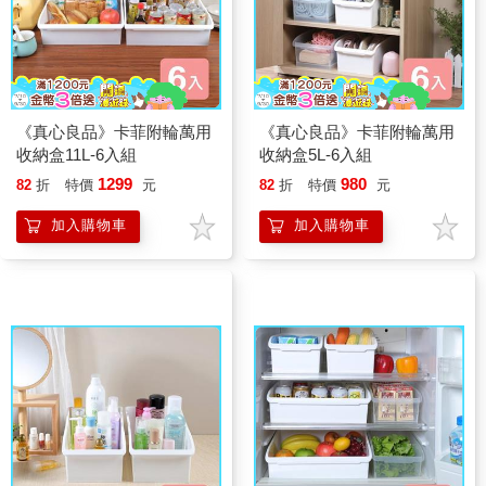
《真心良品》卡菲附輪萬用
《真心良品》卡菲附輪萬用
收納盒11L-6入組
收納盒5L-6入組
1299
980
82
折
特價
元
82
折
特價
元
加入購物車
加入購物車