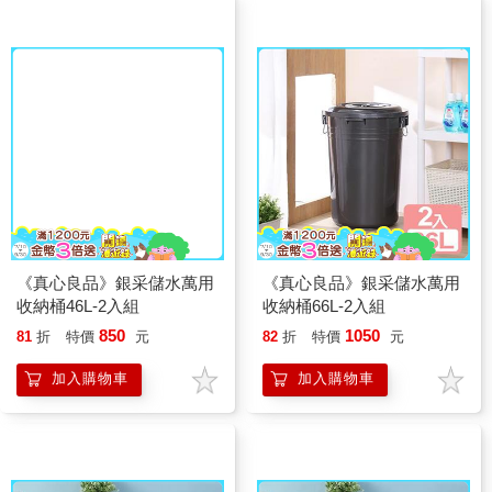
《真心良品》銀采儲水萬用
《真心良品》銀采儲水萬用
收納桶46L-2入組
收納桶66L-2入組
850
1050
81
折
特價
元
82
折
特價
元
加入購物車
加入購物車