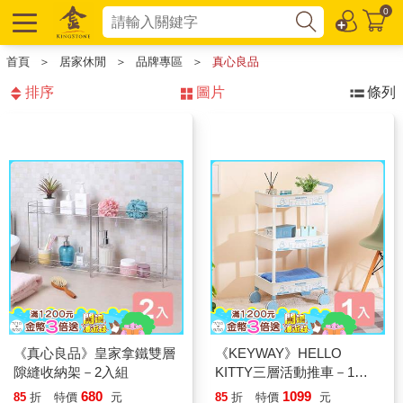
0
首頁
＞
居家休閒
＞
品牌專區
＞
真心良品
排序
圖片
條列
《真心良品》皇家拿鐵雙層
《KEYWAY》HELLO
隙縫收納架－2入組
KITTY三層活動推車－1入
組
680
1099
85
折
特價
元
85
折
特價
元