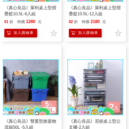
《真心良品》萊利桌上型摺
《真心良品》萊利桌上型摺
疊籃10.5L-6入組
疊籃10.5L-12入組
1280
2180
81
折
特價
元
82
折
特價
元
加入購物車
加入購物車
《真心良品》雙翼型掀蓋物
《真心良品》尼頓桌上型公
流箱50L -5入組
文櫃-2入組