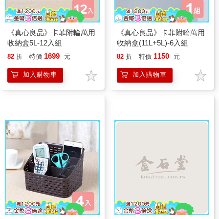
《真心良品》卡菲附輪萬用
《真心良品》卡菲附輪萬用
收納盒5L-12入組
收納盒(11L+5L)-6入組
1699
1150
82
折
特價
元
82
折
特價
元
加入購物車
加入購物車