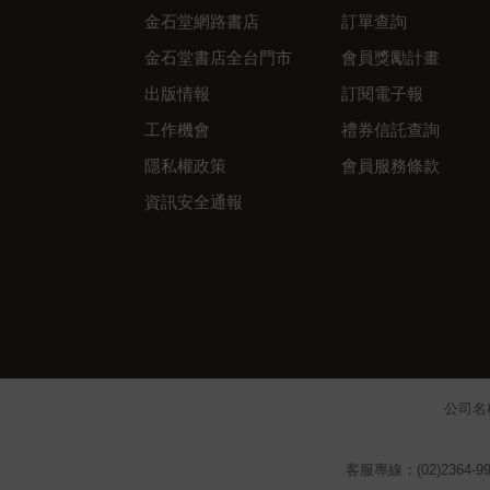
金石堂網路書店
訂單查詢
金石堂書店全台門市
會員獎勵計畫
出版情報
訂閱電子報
工作機會
禮券信託查詢
隱私權政策
會員服務條款
資訊安全通報
公司名
客服專線：(02)2364-99