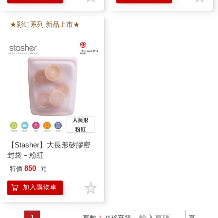
★彩虹系列 新品上市★
【Stasher】大長形矽膠密
封袋－粉紅
850
特價
元
加入購物車