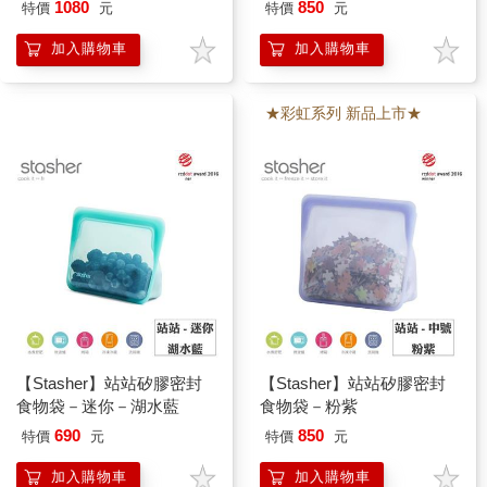
1080
850
特價
元
特價
元
加入購物車
加入購物車
★彩虹系列 新品上市★
【Stasher】站站矽膠密封
【Stasher】站站矽膠密封
食物袋－迷你－湖水藍
食物袋－粉紫
690
850
特價
元
特價
元
加入購物車
加入購物車