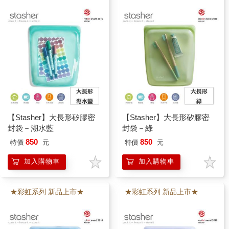
【Stasher】大長形矽膠密
【Stasher】大長形矽膠密
封袋－湖水藍
封袋－綠
850
850
特價
元
特價
元
加入購物車
加入購物車
★彩虹系列 新品上市★
★彩虹系列 新品上市★