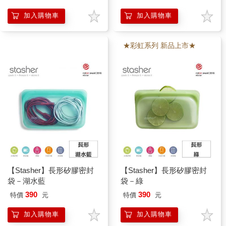
加入購物車
加入購物車
★彩虹系列 新品上市★
【Stasher】長形矽膠密封
【Stasher】長形矽膠密封
袋－湖水藍
袋－綠
390
390
特價
元
特價
元
加入購物車
加入購物車