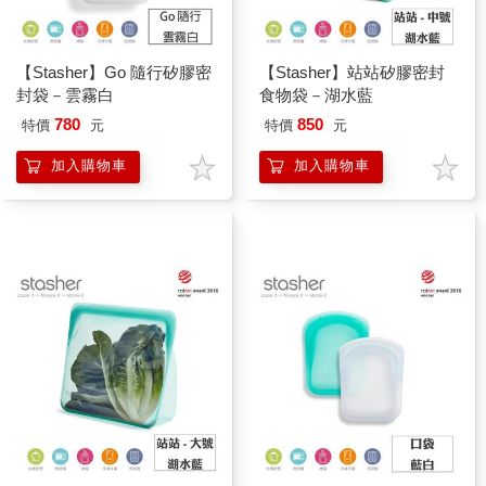
【Stasher】Go 隨行矽膠密
【Stasher】站站矽膠密封
封袋－雲霧白
食物袋－湖水藍
780
850
特價
元
特價
元
加入購物車
加入購物車