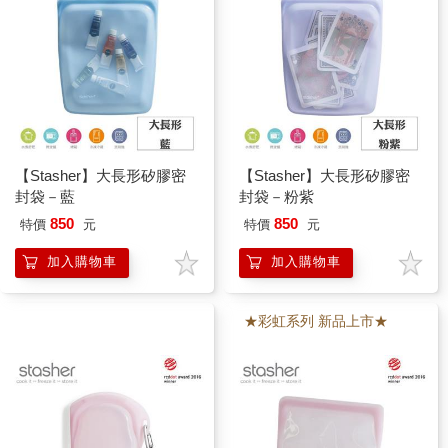
【Stasher】大長形矽膠密
【Stasher】大長形矽膠密
封袋－藍
封袋－粉紫
850
850
特價
元
特價
元
加入購物車
加入購物車
★彩虹系列 新品上市★