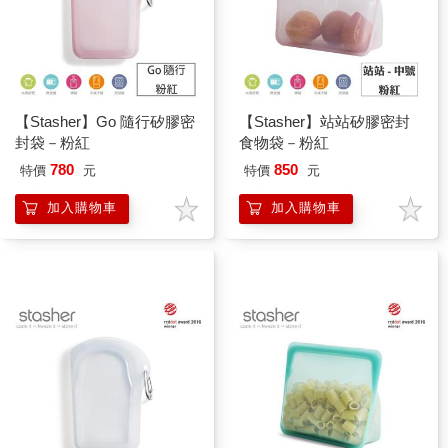
【Stasher】Go 隨行矽膠密
【Stasher】站站矽膠密封
封袋－粉紅
食物袋－粉紅
780
850
特價
元
特價
元
加入購物車
加入購物車