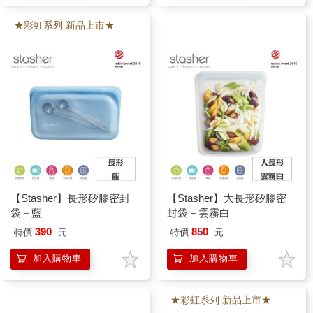
★彩虹系列 新品上市★
【Stasher】長形矽膠密封
【Stasher】大長形矽膠密
袋－藍
封袋－雲霧白
390
850
特價
元
特價
元
加入購物車
加入購物車
★彩虹系列 新品上市★