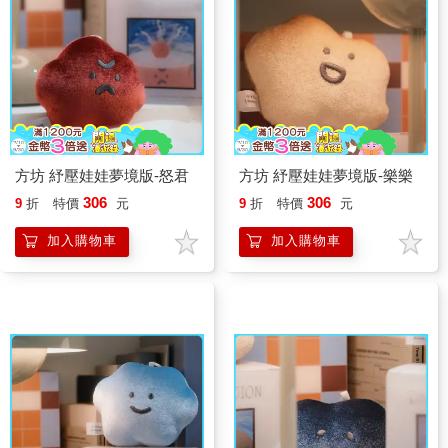
方坊 紓壓娃娃夢境版-怒君
方坊 紓壓娃娃夢境版-樂樂
306
306
9
折
特價
元
9
折
特價
元
加入購物車
加入購物車