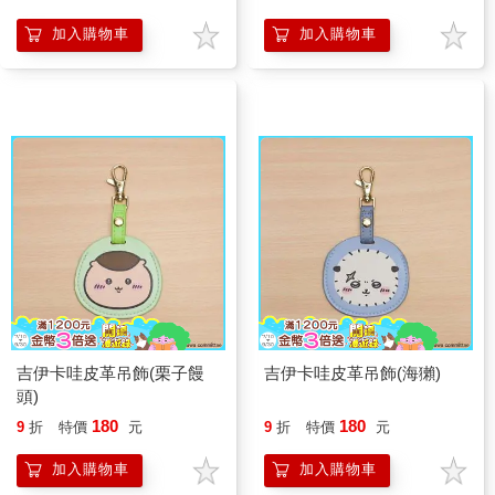
加入購物車
加入購物車
吉伊卡哇皮革吊飾(栗子饅
吉伊卡哇皮革吊飾(海獺)
頭)
180
180
9
折
特價
元
9
折
特價
元
加入購物車
加入購物車