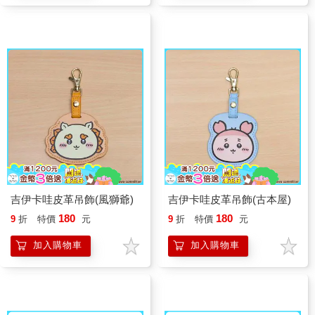
吉伊卡哇皮革吊飾(風獅爺)
吉伊卡哇皮革吊飾(古本屋)
180
180
9
折
特價
元
9
折
特價
元
加入購物車
加入購物車