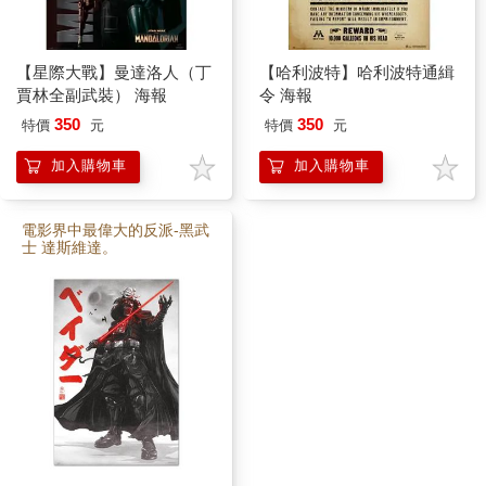
【星際大戰】曼達洛人（丁
【哈利波特】哈利波特通緝
賈林全副武裝） 海報
令 海報
350
350
特價
元
特價
元
加入購物車
加入購物車
電影界中最偉大的反派-黑武
士 達斯維達。