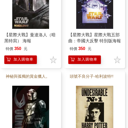
【星際大戰】曼達洛人（暗
【星際大戰】星際大戰五部
黑特寫） 海報
曲：帝國大反擊 特別版海報
350
350
特價
元
特價
元
加入購物車
加入購物車
神秘與孤獨的賞金獵人。
頭號不良分子-哈利波特!!