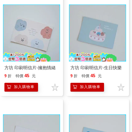
方坊 印刷明信片-擁抱情緒
方坊 印刷明信片-生日快樂
45
45
9
折
特價
元
9
折
特價
元
加入購物車
加入購物車