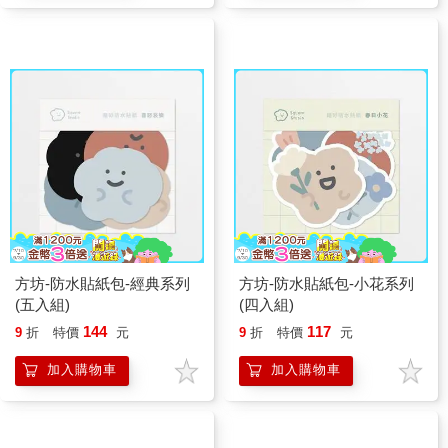
方坊-防水貼紙包-經典系列
方坊-防水貼紙包-小花系列
(五入組)
(四入組)
144
117
9
折
特價
元
9
折
特價
元
加入購物車
加入購物車