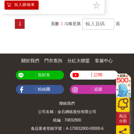
加入購物車
1
頁數
1
/1
移至第
頁
關於我們
門市查詢
分紅大聯盟
客服中心
加好友
訂閱
粉絲團
追蹤
聯絡我們
公司名稱：金石網絡股份有限公司
商品
統編 : 70832800
分類
食品業者登錄字號：A-170832800-00000-6