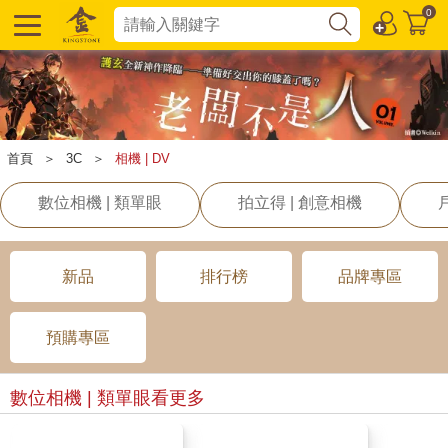
0
首頁
＞
3C
＞
相機 | DV
數位相機 | 類單眼
拍立得 | 創意相機
新品
排行榜
品牌專區
預購專區
數位相機 | 類單眼
看更多