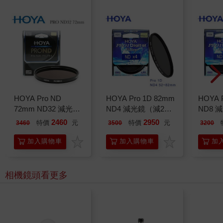
HOYA Pro ND
HOYA Pro 1D 82mm
HOYA 
72mm ND32 減光鏡
ND4 減光鏡（減2
ND8 
（減5格）
格）
格）
2460
2950
特價
元
特價
元
3460
3500
3200
加入購物車
加入購物車
加
相機鏡頭
看更多