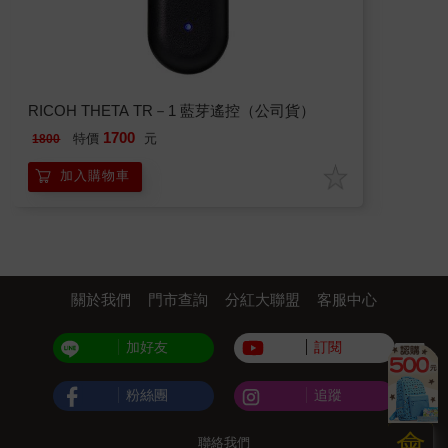
RICOH THETA TR－1 藍芽遙控（公司貨）
1700
特價
元
1800
加入購物車
關於我們
門市查詢
分紅大聯盟
客服中心
加好友
訂閱
粉絲團
追蹤
會
聯絡我們