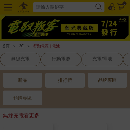
0
首頁
＞
3C
＞
行動電源｜電池
無線充電
行動電源
充電/電池
新品
排行榜
品牌專區
預購專區
無線充電
看更多