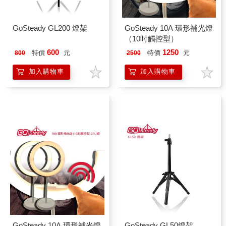
GoSteady GL200 燈架
GoSteady 10A 環形補光燈
（10吋觸控型）
600
1250
特價
元
特價
元
800
2500
加入購物車
加入購物車
GoSteady 10A 環形補光燈
GoSteady GL50燈架