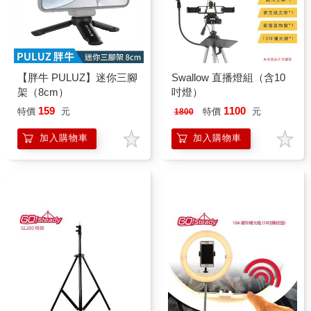
【胖牛 PULUZ】迷你三腳
Swallow 直播燈組（含10
架（8cm）
吋燈）
159
1100
特價
元
特價
元
1800
加入購物車
加入購物車