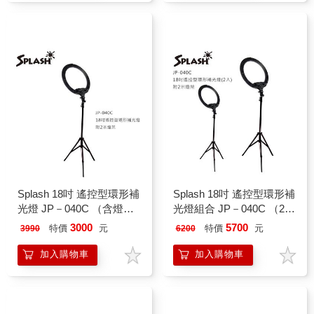
Splash 18吋 遙控型環形補
Splash 18吋 遙控型環形補
光燈 JP－040C （含燈
光燈組合 JP－040C （2
架）
入/組）含燈架
3000
5700
特價
元
特價
元
3990
6200
加入購物車
加入購物車