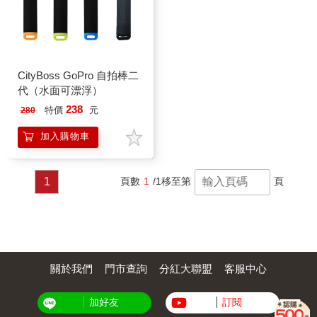
CityBoss GoPro 自拍棒二
代（水面可漂浮）
238
特價
元
280
加入購物車
1
頁數
1
/1
移至第
頁
關於我們
門市查詢
分紅大聯盟
客服中心
加好友
訂閱