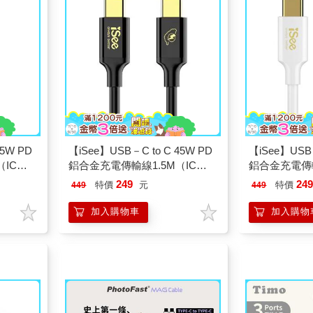
45W PD
【iSee】USB－C to C 45W PD
【iSee】USB－
（IC－
鋁合金充電傳輸線1.5M（IC－
鋁合金充電傳輸
CC756）
CC756）
249
24
特價
元
特價
449
449
加入購物車
加入購物