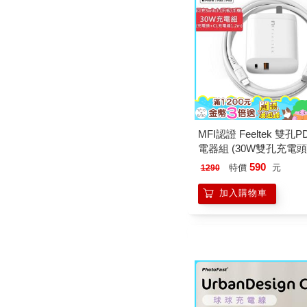
MFI認證 Feeltek 雙孔
電器組 (30W雙孔充電頭
電線1.2m)
590
特價
元
1290
加入購物車