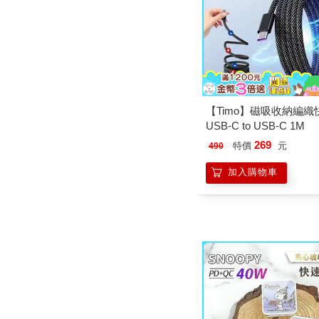
【Timo】磁吸收納編織
USB-C to USB-C 1M
269
特價
元
490
加入購物車