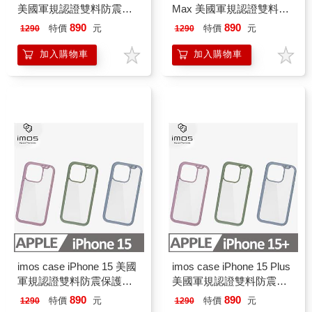
美國軍規認證雙料防震保
Max 美國軍規認證雙料防
護殼 黑色/透明
震保護殼 黑色/透明
890
890
特價
元
特價
元
1290
1290
加入購物車
加入購物車
imos case iPhone 15 美國
imos case iPhone 15 Plus
軍規認證雙料防震保護殼
美國軍規認證雙料防震保
彩框
護殼 彩框
890
890
特價
元
特價
元
1290
1290