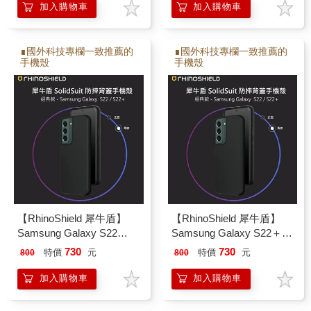
加入購物車
加入購物車
∎國外科技專欄一致推薦的
∎國外科技專欄一致推薦的
手機殼
手機殼
【RhinoShield 犀牛盾】
【RhinoShield 犀牛盾】
Samsung Galaxy S22
Samsung Galaxy S22＋
SolidSuit 經典防摔背蓋手
SolidSuit 經典防摔背蓋手
730
730
特價
元
特價
元
800
800
機保護殼
機保護殼
加入購物車
加入購物車