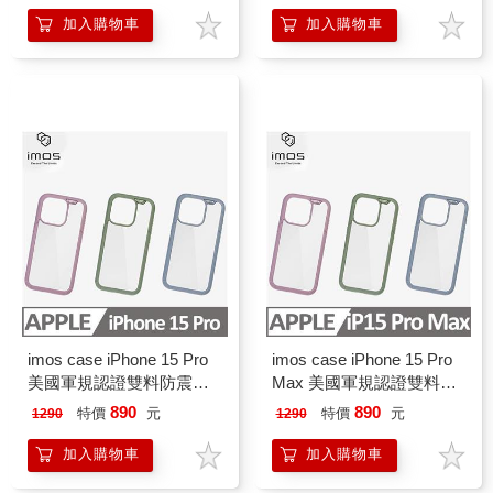
加入購物車
加入購物車
imos case iPhone 15 Pro
imos case iPhone 15 Pro
美國軍規認證雙料防震保
Max 美國軍規認證雙料防
護殼 彩框
震保護殼 彩框
890
890
特價
元
特價
元
1290
1290
加入購物車
加入購物車