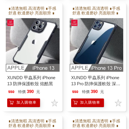
∎清透無暇.高清透明 ∎手感
∎清透無暇.高清透明 ∎手感
舒適.軟邊磨砂.亮面順滑 ∎
舒適.軟邊磨砂.亮面順滑 ∎
保護射像頭.高出射像頭2M
保護射像頭.高出射像頭2M
M ∎防撞耐摔.增加氣囊瓦
M ∎防撞耐摔.增加氣囊瓦
解充擊力 ∎軟硬雙倍保護
解充擊力 ∎軟硬雙倍保護
XUNDD 甲蟲系列 iPhone
XUNDD 甲蟲系列 iPhone
13 防摔保護軟殼 炫酷黑
13 Pro 防摔保護軟殼 深海
藍
390
390
特價
元
特價
元
550
550
加入購物車
加入購物車
∎清透無暇.高清透明 ∎手感
∎清透無暇.高清透明 ∎手感
舒適.軟邊磨砂.亮面順滑 ∎
舒適.軟邊磨砂.亮面順滑 ∎