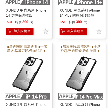
XUNDD 甲蟲系列 iPhone
XUNDD 甲蟲系列 iPhone
14 防摔保護軟殼
14 Plus 防摔保護軟殼
390
390
特價
元
特價
元
550
550
加入購物車
加入購物車
∎清透無暇.高清透明 ∎手感
∎清透無暇.高清透明 ∎手感
舒適.軟邊磨砂.亮面順滑 ∎
舒適.軟邊磨砂.亮面順滑 ∎
保護射像頭.高出射像頭2M
保護射像頭.高出射像頭2M
M ∎防撞耐摔.增加氣囊瓦
M ∎防撞耐摔.增加氣囊瓦
解充擊力 ∎軟硬雙倍保護
解充擊力 ∎軟硬雙倍保護
XUNDD 甲蟲系列 iPhone
XUNDD 甲蟲系列 iPhone