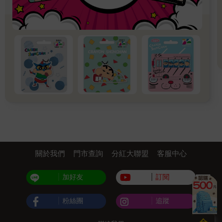
關於我們
門市查詢
分紅大聯盟
客服中心
加好友
訂閱
粉絲團
追蹤