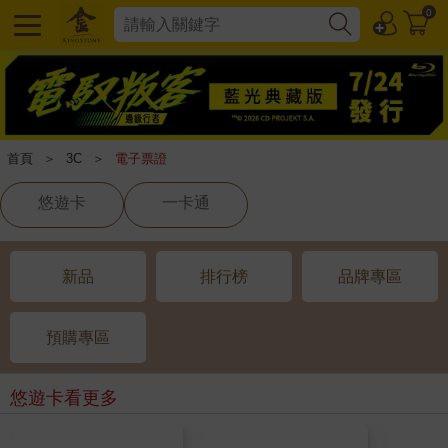
0
首頁
＞
3C
＞
電子票證
悠遊卡
一卡通
新品
排行榜
品牌專區
預購專區
悠遊卡
看更多