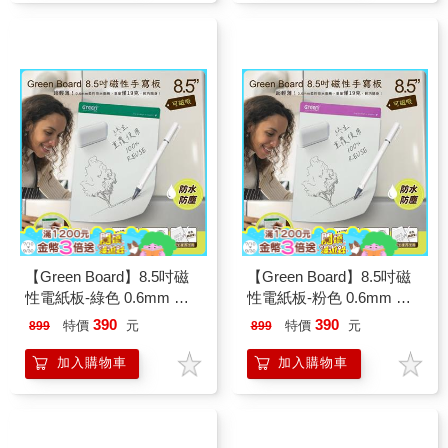
【Green Board】8.5吋磁
【Green Board】8.5吋磁
性電紙板-綠色 0.6mm 超
性電紙板-粉色 0.6mm 超
薄 軟性電子紙 可重覆書寫
薄 軟性電子紙 可重覆書寫
390
390
特價
元
特價
元
899
899
磁吸 局部修正 輕薄便利
磁吸 局部修正 輕薄便利
加入購物車
加入購物車