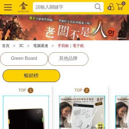
0
首頁
＞
3C
＞
電腦週邊
＞
手寫板｜電子紙
Green Board
其他品牌
暢銷榜
TOP
TOP
1
2