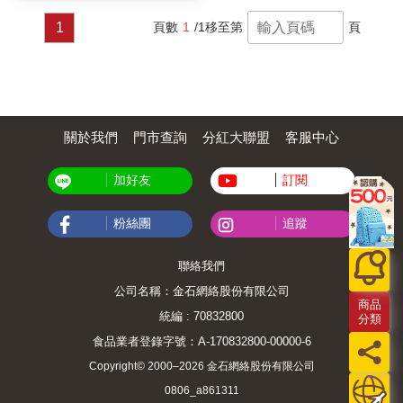
1
頁數
1
/1
移至第
頁
關於我們
門市查詢
分紅大聯盟
客服中心
加好友
訂閱
粉絲團
追蹤
聯絡我們
公司名稱：金石網絡股份有限公司
商品
統編 : 70832800
分類
食品業者登錄字號：A-170832800-00000-6
Copyright© 2000–2026 金石網絡股份有限公司
0806_a861311