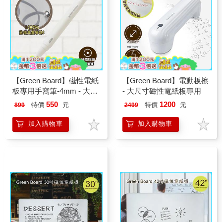
【Green Board】磁性電紙
【Green Board】電動板擦
板專用手寫筆-4mm - 大尺
- 大尺寸磁性電紙板專用
寸磁性電紙板專用
550
1200
特價
元
特價
元
899
2499
加入購物車
加入購物車