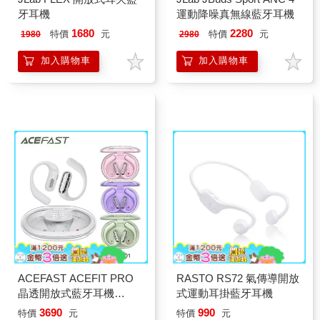
牙耳機
運動降噪真無線藍牙耳機
1680
2280
特價
元
特價
元
1980
2980
加入購物車
加入購物車
ACEFAST ACEFIT PRO
RASTO RS72 氣傳導開放
晶透開放式藍牙耳機
式運動耳掛藍牙耳機
FA001
3690
990
特價
元
特價
元