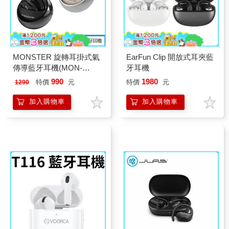
MONSTER 旋轉耳掛式氣
EarFun Clip 開放式耳夾藍
傳導藍牙耳機(MON-
牙耳機
MQO33)
990
1980
特價
元
特價
元
1290
加入購物車
加入購物車