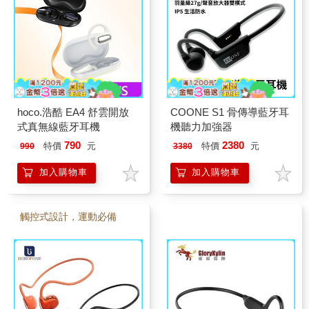
hoco.浩酷 EA4 舒雲開放
COONE S1 骨傳導藍牙耳
式真無線藍牙耳機
機聽力加強器
790
2380
特價
元
特價
元
990
3380
加入購物車
加入購物車
觸控式設計，運動必備