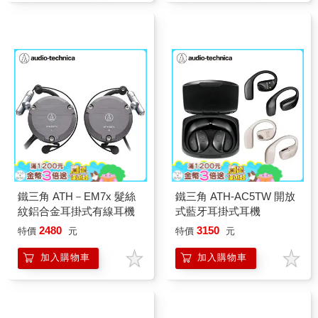
鐵三角 ATH－EM7x 髮絲
鐵三角 ATH-AC5TW 開放
紋鋁合金耳掛式有線耳機
式藍牙耳掛式耳機
2480
3150
特價
元
特價
元
加入購物車
加入購物車