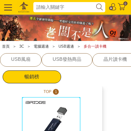
0
首頁
＞
3C
＞
電腦週邊
＞
USB週邊
＞
多合一讀卡機
USB風扇
USB發熱商品
晶片讀卡機
暢銷榜
TOP
1