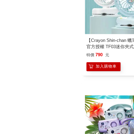
【Crayon Shin-chan
官方授權 TF03迷你夾
790
特價
元
加入購物車