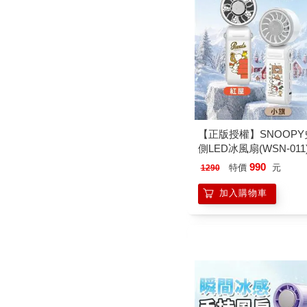
【正版授權】SNOOP
側LED冰風扇(WSN-011
990
特價
元
1290
加入購物車