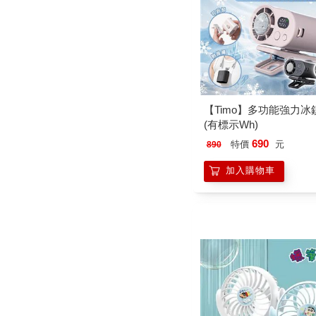
【Timo】多功能強力冰
(有標示Wh)
690
特價
元
890
加入購物車