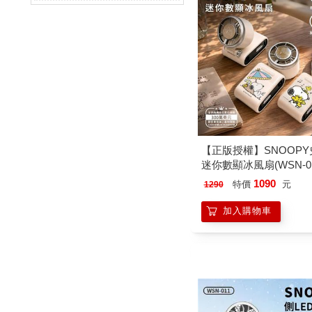
【正版授權】SNOOP
迷你數顯冰風扇(WSN-01
1090
特價
元
1290
加入購物車