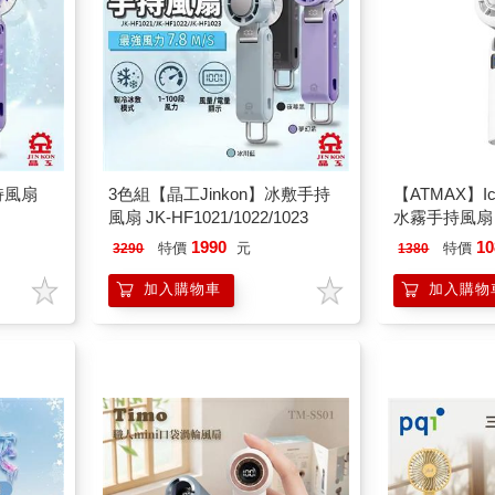
持風扇
3色組【晶工Jinkon】冰敷手持
【ATMAX】Ic
風扇 JK-HF1021/1022/1023
水霧手持風扇
1990
10
特價
元
特價
3290
1380
加入購物車
加入購物