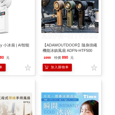
y 小冰扇 | AI智能
【ADAMOUTDOOR】隨身掛繩
機能冰鎮風扇 ADFN-HTF500
80
890
元
特價
元
1090
車
加入購物車