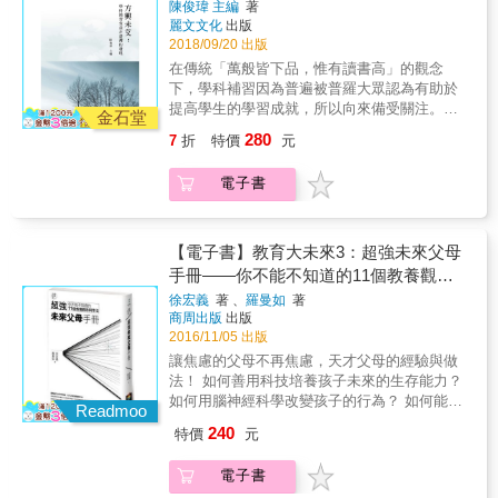
更多教師將它應用於校園和班級中，創造充滿
陳俊瑋 主編
著
洛特 攜手創立「正向教養學校講師認證培訓工
活力與成就感的學習環境！ ◎你是一位怎樣的
麗文文化
出版
作坊」， 分享全球教師在教室運用正向教養的
老師？領導風格牽動管理班級的成效 身為一位
2018/09/20 出版
成功經驗， 為每一位徬徨卻充滿熱忱的教師提
教師，你總是在太寬鬆和太嚴厲之間搖擺不
在傳統「萬般皆下品，惟有讀書高」的觀念
供明確指引。 在現今的教學環境裡，老師不僅
定？不知該如何在課堂上「讓學生聽話」？你
下，學科補習因為普遍被普羅大眾認為有助於
要跟各種電子產品競爭學生的注意力，更迫切
遇到挑戰體制、不在意獎賞的孩子，無計可
提高學生的學習成就，所以向來備受關注。學
需要的，是如何引發學生的學習興趣，教導問
金石堂
施？校園霸凌事件層出不窮，面對家長和學
科補習是多數人在成長過程中的經驗。過去，
題解決技巧，並創造優質的學習環境。將「主
280
7
折
特價
元
生，你總是左右為難？你明白自己是怎樣的管
純粹為了升學；現在，目的更多。或許提高學
張鼓勵而非讚美、消除懲罰與獎賞」的正向教
理風格？在學生眼中又是一位什麼樣的老師？
習成就仍是學生學科補習的主要目的，但不可
養精神落實於校園中，是讓學生在安全的環境
電子書
本書邀請老師們想像一下，在教學現場，你最
諱言的，學生上補習班的年齡層正不斷地向上
中犯錯，並從錯誤中記取經驗，積極學習創造
想避免處理的是：痛苦與壓力、拒絕與麻煩、
延伸與向下蔓延，補習班的教學內容也日益多
成功人生所需的技能。數十年來，在世界各地
無意義與不重要、批評與嘲笑？這意味著你是
元化。在臺灣，根據教育部委託高雄市政府教
有多所全面實施「正向教養的示範學校」，本
一隻烏龜、變色龍、獅子或老鷹──藉由動物形
育局資料顯示，在各級學校的生員數大幅減少
【電子書】教育大未來3：超強未來父母
書集結來自全球幼兒園到高中教師實際運用
象，探討老師的各種典型及管理班級的成效。
的情形下，學科補習的需求量應該會隨之下
手冊——你不能不知道的11個教養觀念
「正向教養」的案例、方法和成功經驗，期待
◎正向教養，改變教師對自己和學生的態度和
降，但學科補習班數量在近十年卻還是逆向地
更多教師將它應用於校園和班級中，創造充滿
與作法
徐宏義
著 、
羅曼如
著
看法 ．你希望學生成為好的決策者嗎？ ．你希
緩慢成長，這反而更顯驚人。既然學科補習得
活力與成就感的學習環境！ ◎你是一位怎樣的
商周出版
出版
望學生有學習彈性、負責任、能與人合作、專
到大多數家長和學生普遍的認同與採用，那麼
老師？領導風格牽動管理班級的成效 身為一位
2016/11/05 出版
注聆聽嗎？ ．你想幫助學生學習如何彌補傷害
學科補習是否能在實證研究的基礎上證明有
教師，你總是在太寬鬆和太嚴厲之間搖擺不
讓焦慮的父母不再焦慮，天才父母的經驗與做
他人的錯誤嗎？ ．你是否想要一個充滿成就感
效？這是本書最關注的問題，本書共收錄了11
定？不知該如何在課堂上「讓學生聽話」？你
法！ 如何善用科技培養孩子未來的生存能力？
的教室，鼓勵學生熱愛學習？ 本書運用阿德勒
篇實證研究，每篇研究在學科補習效益這個主
遇到挑戰體制、不在意獎賞的孩子，無計可
如何用腦神經科學改變孩子的行為？ 如何能正
心理輔導法：一套涵蓋溝通、衝突處理與相互
題都有其研究發現，藉由本書對於這些研究發
Readmoo
施？校園霸凌事件層出不窮，面對家長和學
確使用電腦，享受電腦的威力，不受電腦之
尊重的「正向教養法」，為教師和學生提供各
現的彙整，應該可以回答學科補習是否有效的
240
特價
元
生，你總是左右為難？你明白自己是怎樣的管
害。 父母以為不好的，其實是好的！ 作者的親
種實用的技巧，結合精采的教學實例、圖表、
問題，也讓讀者對於學科補習的效益有更深入
理風格？在學生眼中又是一位什麼樣的老師？
身經驗與實際教學分享， 父母與教育者的疑問
提問、練習題等，深度探討管理班級遭逢的難
的認知。本書特色本書以：
電子書
本書邀請老師們想像一下，在教學現場，你最
完全解答！ 作者徐宏義與羅曼如長年關心教育
題、激勵學生主動學習並參與解決問題的方
1.Coleman（1988）提出的「家庭教育資源理
想避免處理的是：痛苦與壓力、拒絕與麻煩、