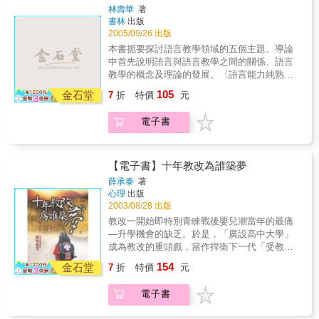
林壽華
著
書林
出版
2005/09/26 出版
本書扼要探討語言教學領域的五個主題。導論
中首先說明語言與語言教學之間的關係、語言
教學的概念及理論的發展。〈語言能力純熟
度〉係譯介「美國外語教學委員會」對語言
105
金石堂
7
折
特價
元
聽、說、讀、寫四種技能界定分等的準則。
〈語言教學法〉闡述傳統式及當前語言教學法
電子書
歷史、教學理念與適用範圍。〈學習型態〉概
述影響學習者學習的諸多因素。〈科技時代的
語言教學〉探討在資訊時代語言教學因應之道
及未來展望。〈語言測驗〉討論語言測驗的理
【電子書】十年教改為誰築夢
論基礎及分析多種類型的語言測驗。&
薛承泰
著
心理
出版
2003/08/28 出版
教改一開始即特別青睞戰後嬰兒潮當年的最痛
—升學機會的缺乏。於是，「廣設高中大學」
成為教改的重頭戲，當作捍衛下一代「受教
權」的尚方寶劍，事實上卻只是在斬除我們這
154
金石堂
7
折
特價
元
一代的夢魘！ 其實民國八十五年之後，台灣的
教育擴充，即便是高等教育的入學率，已具有
電子書
歐美國家的平均水準了。教育機會的擴充，讓
更多人升學，雖用意甚佳，但缺少教育品質的