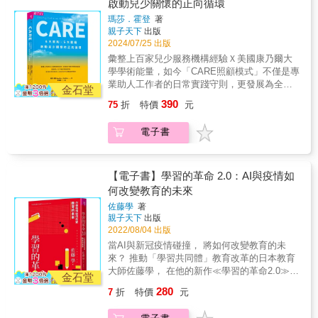
啟動兒少關懷的正向循環
讀寫教育的重要並制定政策加以變革；接著，
育如何改變成長中的大腦結構。專家與學校為K
少服務機構實踐，匯聚近二十年兒少專業照顧
接受傳統師資訓練的教師普遍發現自己不會教
瑪莎．霍登
著
到二年級這階段的學生設計讀寫系列課程，發
工作者的智慧結晶，帶領你——掌握「關係為
讀寫；於是，總部設在加州大學柏克萊分校的
親子天下
出版
現經過三個月練習，孩子們不但讀寫力進步，
本Ｘ創傷知情Ｘ發展焦點Ｘ能力中心Ｘ家庭參
「美國國家寫作計畫」，扮演讀寫教學的後盾
2024/07/25 出版
斷層掃描更顯示「大腦結構有明顯改變」、
與Ｘ生態導向」6大原則，含括「外部組織Ｘ領
與推手，在全美各州成立衛星站，大規模舉辦
彙整上百家兒少服務機構經驗Ｘ美國康乃爾大
「與記憶理解有關的皮質增厚」，證實讀寫教
導管理群Ｘ督導Ｘ照顧團隊Ｘ孩子＆家庭」5大
「教師訓練教師」的培力工作坊，累積驚人成
學學術能量，如今「CARE照顧模式」不僅是專
育能改變大腦結構，讓孩子「變聰明」，學習
層級，兼具理論研究與關懷照顧實務，全面＆
果：中小學各科教師（不僅是語文教師，也包
業助人工作者的日常實踐守則，更發展為全球
力因而提升。並介紹美國小學中低年級的教學
系統性打造有助於兒少正向發展的關懷地基。
金石堂
括科學、數理教師）紛紛捲起袖子教讀寫。 僅
具指標性的家外照顧認證流程。獻給助人工作
現場，如何為學生的讀寫力打下好基礎。 第三
臺灣大學社會工作學系教授陳毓文讚譽：「這
390
75
折
特價
元
在國語文領域談讀寫，已是落伍的思維。培養
者的增能寶典，6大原則Ｘ5大層級，有效支持
章說明三到五年級這個階段是讀寫力的「關鍵
本書提供了如何與孩子共同生活、如何傾聽他
學生寫作力，不只是為了應付學校裡的作文、
逆境兒少走過生命中最艱困的時刻！面對原生
年」，一個在三年級仍無法自主閱讀的孩子，
們的心聲，並如何回應他們需求的策略。這些
電子書
論文，也為了未來能夠寫各種文體，例如日
家庭失能的逆境孩子，要如何創造「以生命改
將會有終身的閱讀能力缺陷。本章介紹美國小
策略不僅對於安置體系或機構的工作人員有所
誌、企畫、書信、簡報、文案……，應用於生
變生命」的有利條件？面對從生命早期便遭遇
學三到五年級的教學現場，用各種方式搶救中
助益，其實對於所有與兒少一同生活的成年人
活與職場。培養學生閱讀力，是將閱讀作為學
變故、照顧疏忽或受虐的孩子，如何為他們打
年級學生的閱讀力，包括從讀到寫的個人化學
來說也同樣重要⋯⋯」陪伴逆境兒少，從研究
習工具，跨領域多元閱讀、學習。跨領域的讀
造一處足以撫平傷痛，重新建立信任關係，進
【電子書】學習的革命 2.0：AI與疫情如
習實例，並舉出已被證實有助提升學生讀寫力
到實務層面，都建議掌握六大原則——關係為
寫教育已在美國中小學教室進行，這些珍貴經
而找回自身價值感的處所？一本經過上百家兒
的教學方法。還有，效果最好的教學策略是什
何改變教育的未來
本：每個孩子，都值得擁有一位「毫無來由為
驗，讓臺灣讀者有機會站在巨人的肩膀上，得
少服務機構實踐，匯聚近二十年兒少專業照顧
麼，要如何在教室中實踐？有哪些原則，是在
他們瘋狂著迷」的大人！創傷知情：改變對經
佐藤學
著
到啟發，找到方法，讓孩子擁有終身受用的讀
工作者的智慧結晶，帶領你&mdash;&mdash;
指導學生寫作時應該留意的？有哪些工具，是
歷逆境孩子的看法，從「你有什麼問題？」轉
親子天下
出版
寫素養。(本書特色)✦這本書是國內首度實地調
掌握「關係為本Ｘ創傷知情Ｘ發展焦點Ｘ能力
在引導學生閱讀時可以應用的？ 第四章介紹六
為「你發生什麼事？」發展焦點：聚焦並幫助
2022/08/04 出版
查採訪美國中小學寫作教育發展歷程與現況，
中心Ｘ家庭參與Ｘ生態導向」6大原則，含括
到八年級的青少年，如何經由讀寫練習，學習
遭受逆境創傷的孩子，培養得以健康發展與成
當AI與新冠疫情碰撞， 將如何改變教育的未
提供第一手的資料與近身觀察。✦這本書每一
「外部組織Ｘ領導管理群Ｘ督導Ｘ照顧團隊Ｘ
人際技巧、處理緊張關係。參與讀寫抗壓實驗
功學習的挫折復原力。能力中心：聚焦於孩子
來？ 推動「學習共同體」教育改革的日本教育
章所探究的主題，都有大量研究實證、操作案
孩子＆家庭」5大層級，兼具理論研究與關懷照
的國中生，由研究團隊監控他們的心搏與壓力
的優勢，將目光轉向孩子做了哪些事＆哪裡做
大師佐藤學， 在他的新作≪學習的革命2.0≫當
例，以及來自教育現場的真實故事。◎本書改
顧實務，全面＆系統性打造有助於兒少正向發
金石堂
賀爾蒙指數，結果他們壓力降低、自信提升。
得很好。家庭參與：無論過往如何，持續維繫
中提出， 對這一代的孩子們而言，疫情帶來的
版自《美國讀寫教育改革教我們的六件事》(重
展的關懷地基。臺灣大學社會工作學系教授陳
更特別的是「讀寫教育」走出校園、在課堂外
280
7
折
特價
元
並強化孩子與家庭、社區與文化的認同關係是
最大威脅是學習損失， 這將對他們未來的生活
要事件)本書曾獲《親子天下》書摘介紹，教育
毓文讚譽：「這本書提供了如何與孩子共同生
的功能與運用，幫助少年監獄裡的青少年。這
重要的。生態導向：打造關懷和支持的環境，
造成極大的風險! 「生生有平板」的數位化教育
電臺、臺北電台、中廣等媒體訪問，以及臺師
活、如何傾聽他們的心聲，並如何回應他們需
個階段教師最常用也最推崇的讀寫教學法是｢六