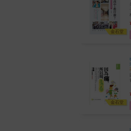
美
格
金石堂
金石堂