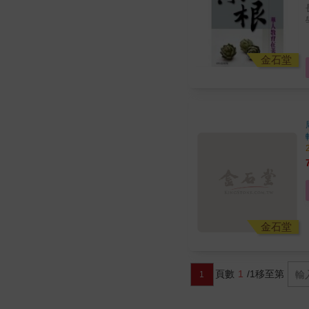
金石堂
金石堂
頁數
1
/1
移至第
1