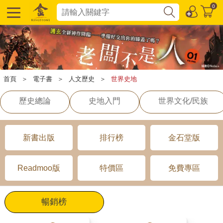
0
首頁
＞
電子書
＞
人文歷史
＞
世界史地
歷史總論
史地入門
世界文化/民族
新書出版
排行榜
金石堂版
Readmoo版
特價區
免費專區
暢銷榜