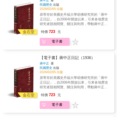
蔣中正
著
查團（Lytton Commission）的冗長調查，在今
重要史事，方便檢閱 4.配合日記內容精選珍貴
與特務組織之開端。
民國歷史
出版
年2月終於提出了指摘日本行為的報告書。但日
照片 5.後附索引，以利檢索 ◆個人捧讀．學
2026/02/05 出版
本代表先是聲言不接受調查結果，3月底日本更
者研究．傳家珍典．圖書庋藏．權威必備◆ 一
原寄存於美國史丹福大學胡佛研究所的「蔣中
是直接宣布退出國際聯盟。熱河取勝後，日軍
同建起新生活1933年底的閩變在1934年初被敉
正日記」，自2006年開放以來，引來各地歷史
又繼續進攻長城沿線。長城戰役纏鬥到5月底，
平後，蔣中正繼續指揮第五次圍剿軍事，並在
研究者競相閱覽、關注與利用，帶動蔣中正研
最後由黃郛出面與日方簽訂塘沽協定，為今年
江西南昌親自發起「新生活運動」。根據蔣中
究與民國史研究的熱潮。以毛筆行草書寫的日
上半年的華北戰事作結。蔣中正對此結果並不
723
正的闡述，新生活運動是以「禮義廉恥」等傳
金石堂
特價
元
記原稿，閱讀實為不易。本書根據蔣中正親筆
滿意，但不得不對日採取綏靖政策。國內政治
統道德為基本精神，以社會的「軍事化、生產
的日記手稿，以逐字打字校對的方式，忠實呈
情勢依然是由蔣中正與汪兆銘的合作主導，儘
化、藝術化」為中心目標。就後世看法，新生
電子書
現日記的原貌。對日記涉及的人物與事件，詳
管兩人貌合神離，但終歸是穩定發展。下半年
活運動是國家試圖將「常民」整編成為真正具
加註釋，書後並附索引，方便讀者的運用，是
馮玉祥在察哈爾割據、陳銘樞在福建發動閩
有現代動員意義的「國民」，是新興民族國家
海內外最具正統、真實、權威之版本。 ★本
變，但紛紛被中央擊潰，因此1933年對蔣中正
求富求強的現代化形構。本年日本對中國的軍
書獨家特色★ 1.以手稿本為依據，真實鍵錄 2.
而言，可說是否極泰來的一年。
【電子書】蔣中正日記（1936）
事行動雖告一段落，但4月17日，日本外務省情
審慎校對，錯漏別字，詳細註記 3.加註人名及
蔣中正
著
報部部長天羽英二發表聲明，宣稱日本自行擔
重要史事，方便檢閱 4.配合日記內容精選珍貴
民國歷史
出版
負維持東亞和平與秩序的責任，反對各國對中
照片 5.後附索引，以利檢索 ◆個人捧讀．學
2026/02/05 出版
國提供各種軍事援助。歐美國家隨即掀起反彈
者研究．傳家珍典．圖書庋藏．權威必備◆ 華
原寄存於美國史丹福大學胡佛研究所的「蔣中
聲浪，認為日方企圖改變列強在中國經營的秩
北「幾不成為世界」1935年，是中國「國既不
正日記」，自2006年開放以來，引來各地歷史
序。中國方面也迅速做出反應，認為日本干涉
國，人亦非人」的一年，華北更是「幾不成為
研究者競相閱覽、關注與利用，帶動蔣中正研
中國的內政外交。日本懍於國際反應強烈，乃
世界」的一年。這年日軍逐漸蠶食華北，發動
究與民國史研究的熱潮。以毛筆行草書寫的日
澄清無意背離門戶開放政策，而蔣中正仍然認
723
張北事變、河北事變等一系列軍事與外交行
金石堂
特價
元
記原稿，閱讀實為不易。本書根據蔣中正親筆
為這是「獨霸東亞」、「獨霸中國」的顯露，
動，統稱為「華北事變」。許多政治宿敵和公
的日記手稿，以逐字打字校對的方式，忠實呈
對日本的野心愈發擔心。本年8月因中東路讓渡
眾輿論因此猛烈批評蔣中正，說他面臨日軍從
電子書
現日記的原貌。對日記涉及的人物與事件，詳
問題，日蘇關係突告緊張，蔣中正推測日蘇間
東北到華北的蠶食凌逼，只是一味妥協，根本
加註釋，書後並附索引，方便讀者的運用，是
可能開戰，也不斷尋思如果日蘇間爆發戰爭，
無心抗日，反倒抱持嗜血般的內戰欲望。至於
海內外最具正統、真實、權威之版本。 ★本
中國該如何藉由中立以便爭取弱國利基。東北