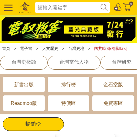
0
首頁
＞
電子書
＞
人文歷史
＞
台灣史地
＞
國共時期/兩蔣時期
台灣史概論
台灣當代人物
台灣研究
新書出版
排行榜
金石堂版
Readmoo版
特價區
免費專區
暢銷榜